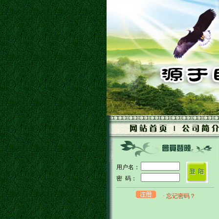
用户名：
密 码：
· 忘记密码？