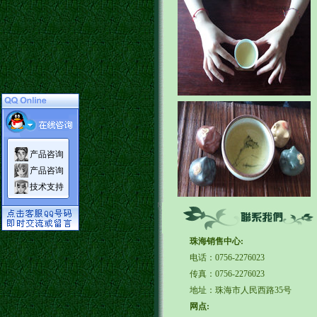
产品咨询
产品咨询
技术支持
珠海销售中心:
电话：0756-2276023
传真：0756-2276023
地址：珠海市人民西路35号
网点: