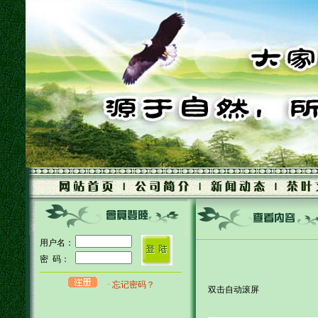
用户名：
密 码：
· 忘记密码？
双击自动滚屏