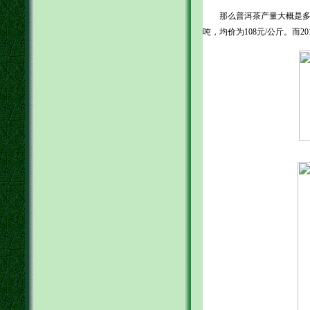
那么普洱茶产量大概是多少呢？
吨，均价为108元/公斤。而2