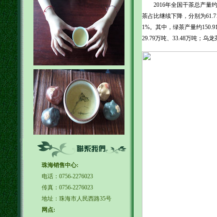
2016年全国干茶总产量约为
茶占比继续下降，分别为61.7
1%。其中，绿茶产量约150.9
29.79万吨、33.48万吨；
珠海销售中心:
电话：0756-2276023
传真：0756-2276023
地址：珠海市人民西路35号
网点: